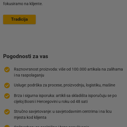
fokusiramo na klijente.
Tradicija
Pogodnosti za vas
Raznovrsnost proizvoda: više od 100.000 artikala na zalihama
i na raspolaganju
Usluge: podrška za procese, proizvodnju, logistiku, mašine
Brza i sigurna isporuka: artikli sa skladišta isporučuju se po
cijeloj Bosni i Hercegovini u roku od 48 sati
Stručno savjetovanje: u savjetodavnim centrima i na licu
mjesta kod klijenta