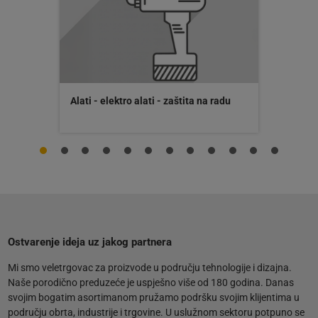
Alati - elektro alati - zaštita na radu
Ostvarenje ideja uz jakog partnera
Mi smo veletrgovac za proizvode u području tehnologije i dizajna.
Naše porodično preduzeće je uspješno više od 180 godina. Danas
svojim bogatim asortimanom pružamo podršku svojim klijentima u
području obrta, industrije i trgovine. U uslužnom sektoru potpuno se