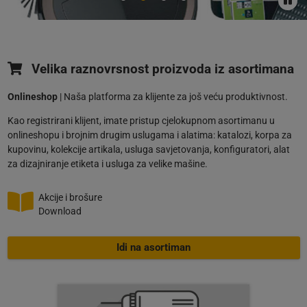
Velika raznovrsnost proizvoda iz asortimana
Onlineshop
| Naša platforma za klijente za još veću produktivnost.
Kao registrirani klijent, imate pristup cjelokupnom asortimanu u
onlineshopu i brojnim drugim uslugama i alatima: katalozi, korpa za
kupovinu, kolekcije artikala, usluga savjetovanja, konfiguratori, alat
za dizajniranje etiketa i usluga za velike mašine.
Akcije i brošure
Download
Idi na asortiman