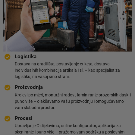
Logistika
Dostava na gradilišta, postavljanje etiketa, dostava
individualnih kombinacija artikala i sl. – kao specijalist za
logistiku, na vašoj smo strani.
Proizvodnja
Krojevi po mjeri, montažni radovi, laminiranje prozorskih daski i
puno više – olakšavamo vašu proizvodnju i omogućavamo
vam slobodni prostor.
Procesi
Upravljanje C-dijelovima, online konfigurator, aplikacija za
skeniranje i puno više – pružamo vam podršku u poslovnim