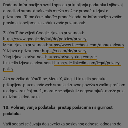
Dodatne informacije o svrsi i opsegu prikupljanja podataka i njihovoj
obradi od strane društvenih mreža možete pronaći u izjavi o
privatnosti. Tamo ćete također pronaći dodatne informacije o vašim
pravima i opcijama za zaštitu vaše privatnosti:
Za YouTube vrijedi Google izjava o privatnosti:
https://www.google.de/intl/de/policies/privacy
Meta-izjava o privatnosti:
https://www.facebook.com/about/privacy
X-izjava o privatnosti:
https://x.com/de/privacy
Xing-izjava o privatnosti:
https://privacy.xing.com/de
Linkedin-izjava o privatnosti:
https://de.linkedin.com/legal/privacy-
policy
Ako ne želite da YouTube, Meta, X, Xing ili Linkedin podatke
prikupljene putem naše web stranice izravno povežu s vašim profilom
u odgovarajućoj mreži, morate se odjaviti iz odgovarajuće mreže prije
aktiviranja dodataka.
10. Pohranjivanje podataka, pristup podacima i sigurnost
podataka
Vaši podaci se čuvaju do završetka poslovnog odnosa, odnosno do