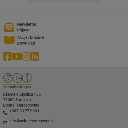
Newsletter
Prijava
Akcije i brošure
Download
Džemala Bijedića 156
71000 Sarajevo
Bosna i Hercegovina
+387 33 775 331
info@schachermayer.ba