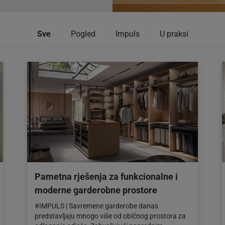
Sve
Pogled
Impuls
U praksi
Pametna rješenja za funkcionalne i
moderne garderobne prostore
#IMPULS | Savremene garderobe danas
predstavljaju mnogo više od običnog prostora za