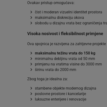
Ovakav pristup omogućava:
čist i moderan vizuelni identitet prostora
maksimalnu diskreciju okova
slobodu u dizajnu vrata bez ograničenja tr
Visoka nosivost i fleksibilnost primjene
Ova spojnica je razvijena za zahtjevne projekt
maksimalnu težinu vrata do 150 kg
minimalnu debljinu vrata od 50 mm
primjenu na vratima visine do 3000 mm
širinu vrata do 2000 mm
Zbog toga je idealna za:
stambene objekte modernog dizajna
poslovne prostore i kancelarije
luksuzne enterijere i renovacije