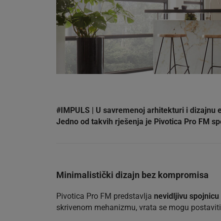
#IMPULS | U savremenoj arhitekturi i dizajnu e
Jedno od takvih rješenja je Pivotica Pro FM spo
Minimalistički dizajn bez kompromisa
Pivotica Pro FM predstavlja
nevidljivu spojnic
skrivenom mehanizmu, vrata se mogu postaviti u 