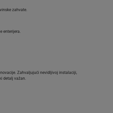
evinske zahvate.
e enterijera.
novacije. Zahvaljujući nevidljivoj instalaciji,
i detalj važan.