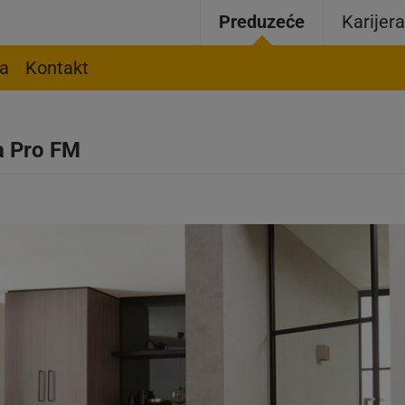
Preduzeće
Karijer
ja
Kontakt
ca Pro FM