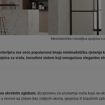
Minimalistička i nevidljiva spojnica
nterijera sve veću popularnost imaju minimalistička rješenja k
jnica za vrata, inovativni sistem koji omogućava elegantno otva
u sa okretnim zglobom
, dizajniranu za unutarnja vrata koja se u
ravnini sa zidom bez vidljivih okvira, spojnica ili klasičnih za