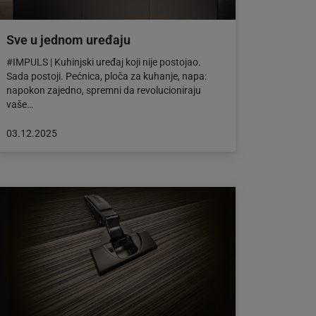
Sve u jednom uređaju
#IMPULS | Kuhinjski uređaj koji nije postojao.
Sada postoji. Pećnica, ploča za kuhanje, napa:
napokon zajedno, spremni da revolucioniraju
vaše…
Objava
03.12.2025
objavljena
dana:
03.12.2025