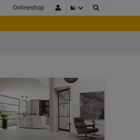
TRENUTNA
a
Onlineshop
VERZIJA
ZEMLJE:
BOSNA
I
HERCEGOVINA