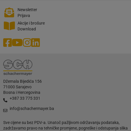
Newsletter
Prijava
Akcije i brošure
Download
Džemala Bijedića 156
71000 Sarajevo
Bosna i Hercegovina
+387 33 775 331
info@schachermayer.ba
Sve cijene su bez PDV-a. Unatoč pažljivom održavanju podataka,
zadržavamo pravo na tehničke promjene, pogreške i odstupanja slika