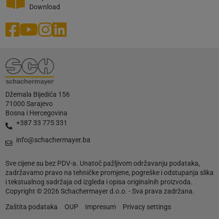
Download
Džemala Bijedića 156
71000 Sarajevo
Bosna i Hercegovina
+387 33 775 331
info@schachermayer.ba
Sve cijene su bez PDV-a. Unatoč pažljivom održavanju podataka,
zadržavamo pravo na tehničke promjene, pogreške i odstupanja slika
i tekstualnog sadržaja od izgleda i opisa originalnih proizvoda.
Copyright © 2026 Schachermayer d.o.o. - Sva prava zadržana.
Zaštita podataka
OUP
Impresum
Privacy settings