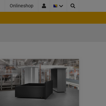
TRENUTNA
a
Onlineshop
VERZIJA
ZEMLJE:
BOSNA
I
HERCEGOVINA