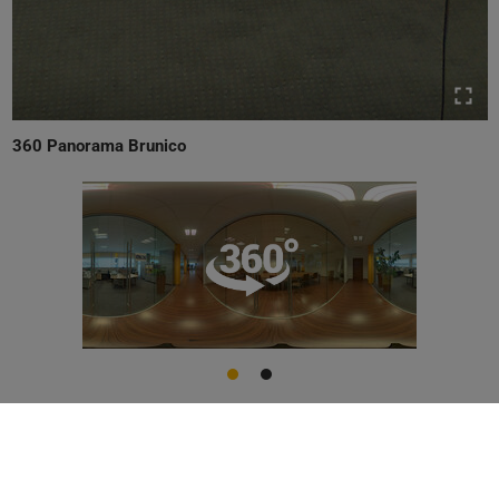
360 Panorama Brunico