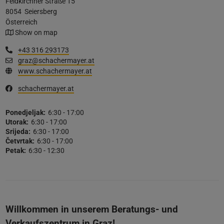
Feldkirchner Straße 15
8054
Seiersberg
Österreich
Show on map
+43 316 293173
graz@schachermayer.at
www.schachermayer.at
schachermayer.at
Ponedjeljak:
6:30 - 17:00
Utorak:
6:30 - 17:00
Srijeda:
6:30 - 17:00
Četvrtak:
6:30 - 17:00
Petak:
6:30 - 12:30
Willkommen in unserem Beratungs- und
Verkaufszentrum in Graz!