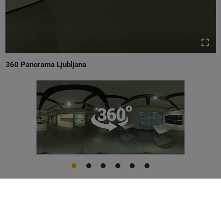
360 Panorama Ljubljana