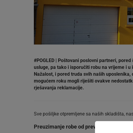
#POGLED | Poštovani poslovni partneri, pored 
usluge, pa tako i isporučiti robu na vrijeme i u
Nažalost, i pored truda svih naših uposlenika,
mogućem roku mogli riješiti ovakve nedostatke
rješavanja reklamacije.
Sve pošiljke otpremljene sa naših skladišta, na
Preuzimanje robe od prevoznika