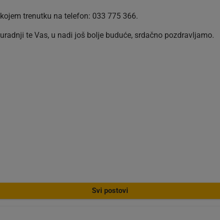
 kojem trenutku na telefon: 033 775 366.
radnji te Vas, u nadi još bolje buduće, srdačno pozdravljamo.
Svi postovi