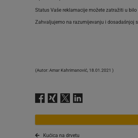
Status Vaše reklamacije možete zatražiti u bilo
Zahvaljujemo na razumijevanju i dosadašnjoj su
(
Autor:
Amar Kahrimanović
,
18.01.2021
)
Kućica na drvetu