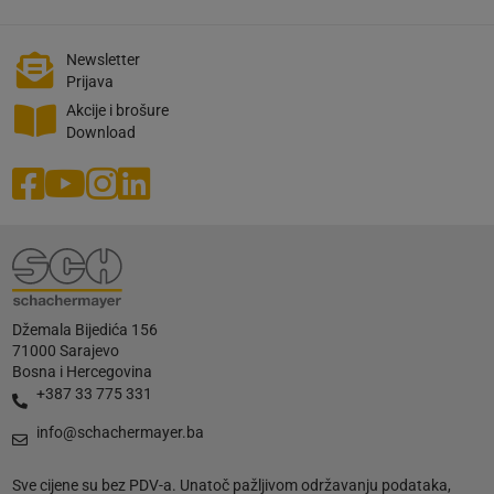
Newsletter
Prijava
Akcije i brošure
Download
Džemala Bijedića 156
71000 Sarajevo
Bosna i Hercegovina
+387 33 775 331
info@schachermayer.ba
Sve cijene su bez PDV-a. Unatoč pažljivom održavanju podataka,